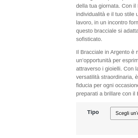
della tua giornata. Con il
individualità e il tuo stil
lavoro, in un incontro for
questo bracciale si adatta
sofisticato.
Il Bracciale in Argento è
un’opportunità per esprime
attraverso i gioielli. Co
versatilità straordinaria,
fiducia per ogni occasion
preparati a brillare con il
Tipo