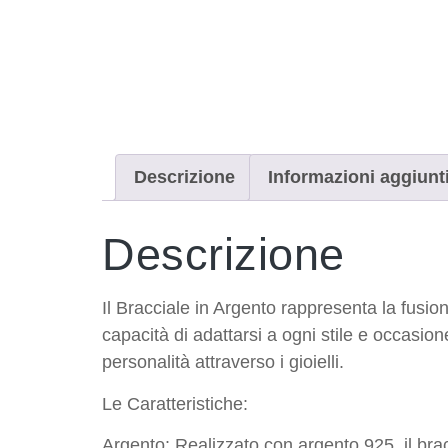
Descrizione
Informazioni aggiunt
Descrizione
Il Bracciale in Argento rappresenta la fusion
capacità di adattarsi a ogni stile e occasio
personalità attraverso i gioielli.
Le Caratteristiche:
Argento: Realizzato con argento 925, il br