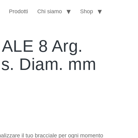
Prodotti
Chi siamo
Shop
ALE 8 Arg.
is. Diam. mm
alizzare il tuo bracciale per ogni momento