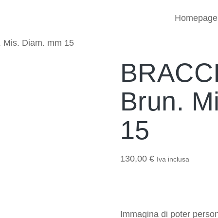
Homepage
 Mis. Diam. mm 15
BRACCI
Brun. M
15
130,00
€
Iva inclusa
Immagina di poter person