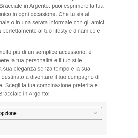
 Bracciale in Argento, puoi esprimere la tua
e unico in ogni occasione. Che tu sia al
male o in una serata informale con gli amici,
 perfettamente al tuo lifestyle dinamico e
 molto più di un semplice accessorio: è
re la tua personalità e il tuo stile
n la sua eleganza senza tempo e la sua
 è destinato a diventare il tuo compagno di
e. Scegli la tua combinazione preferita e
 Bracciale in Argento!