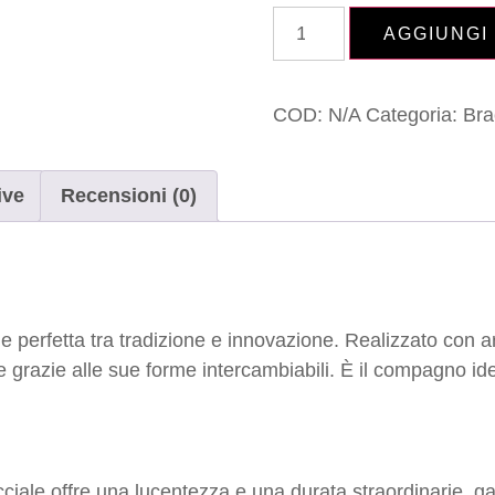
AGGIUNGI
COD:
N/A
Categoria:
Bra
ive
Recensioni (0)
e perfetta tra tradizione e innovazione. Realizzato con arg
ne grazie alle sue forme intercambiabili. È il compagno ide
acciale offre una lucentezza e una durata straordinarie,