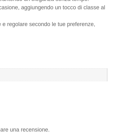
occasione, aggiungendo un tocco di classe al
e e regolare secondo le tue preferenze,
iare una recensione.