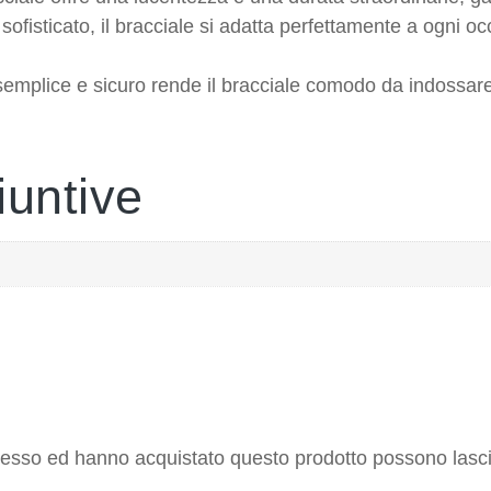
sofisticato, il bracciale si adatta perfettamente a ogni 
 semplice e sicuro rende il bracciale comodo da indossar
iuntive
ccesso ed hanno acquistato questo prodotto possono lasc