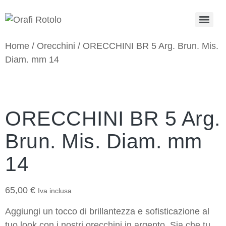
Home
/
Orecchini
/ ORECCHINI BR 5 Arg. Brun. Mis.
Diam. mm 14
ORECCHINI BR 5 Arg.
Brun. Mis. Diam. mm
14
65,00
€
Iva inclusa
Aggiungi un tocco di brillantezza e sofisticazione al
tuo look con i nostri orecchini in argento. Sia che tu